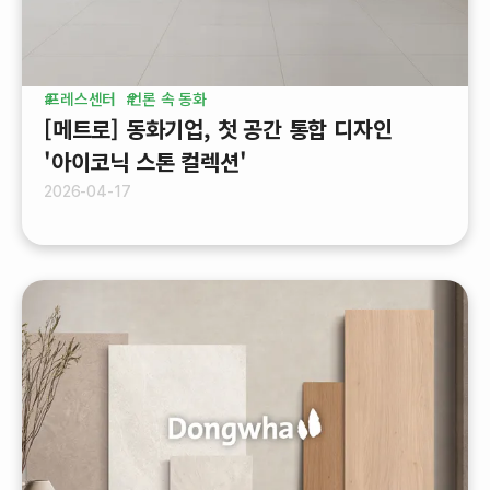
프레스센터
언론 속 동화
[메트로] 동화기업, 첫 공간 통합 디자인
'아이코닉 스톤 컬렉션'
2026-04-17