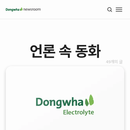
언론 속 동화
49개의 글