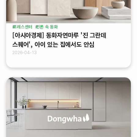
프레스센터
언론 속 동화
[아시아경제] 동화자연마루 '진 그란데
스퀘어', 아이 있는 집에서도 안심
2026-04-13