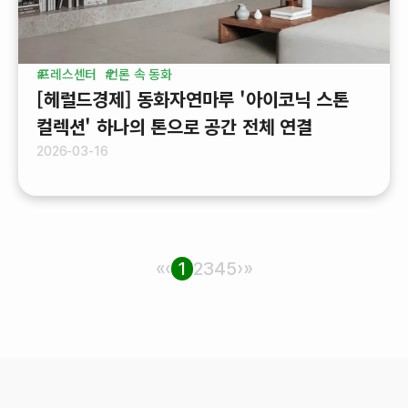
프레스센터
언론 속 동화
[헤럴드경제] 동화자연마루 '아이코닉 스톤
컬렉션' 하나의 톤으로 공간 전체 연결
2026-03-16
«
‹
1
2
3
4
5
›
»