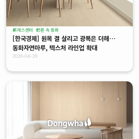
프레스센터
언론 속 동화
[한국경제] 원목 결 살리고 광폭은 더해…
동화자연마루, 텍스처 라인업 확대
2026-04-29