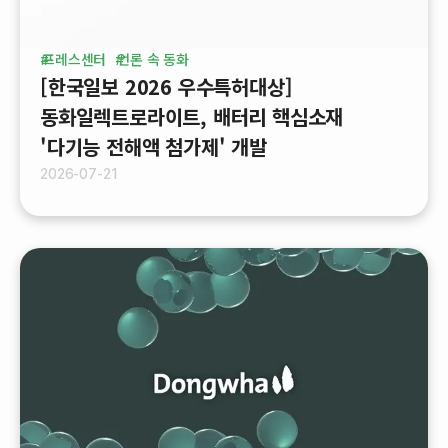
프레스센터
언론 속 동화
[한국일보 2026 우수특허대상]
동화일렉트로라이트, 배터리 핵심소재
'다기능 전해액 첨가제' 개발
2026-07-21