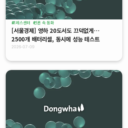
프레스센터
언론 속 동화
[서울경제] 영하 20도서도 끄덕없게…
2500개 배터리셀, 동시에 성능 테스트
2026-07-09