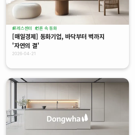
프레스센터
언론 속 동화
[매일경제] 동화기업, 바닥부터 벽까지
'자연의 결'
2026-04-21