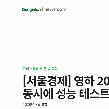
프레스센터
언론 속 동화
[서울경제] 영하 
동시에 성능 테스
2026년 7월 9일