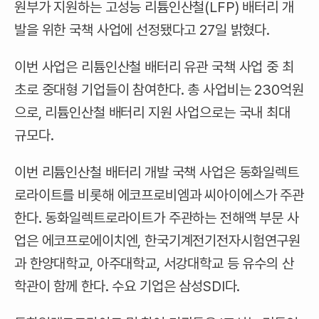
원부가 지원하는 고성능 리튬인산철(LFP) 배터리 개
발을 위한 국책 사업에 선정됐다고 27일 밝혔다.
이번 사업은 리튬인산철 배터리 유관 국책 사업 중 최
초로 중대형 기업들이 참여한다. 총 사업비는 230억원
으로, 리튬인산철 배터리 지원 사업으로는 국내 최대
규모다.
이번 리튬인산철 배터리 개발 국책 사업은 동화일렉트
로라이트를 비롯해 에코프로비엠과 씨아이에스가 주관
한다. 동화일렉트로라이트가 주관하는 전해액 부문 사
업은 에코프로에이치엔, 한국기계전기전자시험연구원
과 한양대학교, 아주대학교, 서강대학교 등 유수의 산
학관이 함께 한다. 수요 기업은 삼성SDI다.