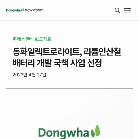
프레스센터
보도자료
동화일렉트로라이트, 리튬인산철
배터리 개발 국책 사업 선정
2023년 4월 27일