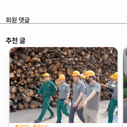
회원 댓글
추천 글
인사이드
동화소식