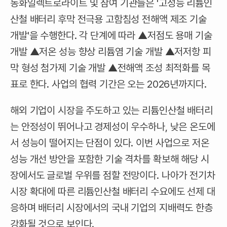
동화일렉트로라이트 및 참여 기관들은 '고성능 리튬인
산철 배터리 후막 전극용 고함침성 전해액 제조 기술
개발'을 수행한다. 각 단계에 따라 ▲저점도 용매 기술
개발 ▲저온 성능 향상 리튬염 기술 개발 ▲저저항 피
막 형성 첨가제 기술 개발 ▲전해액 조성 최적화를 목
표로 한다. 사업의 협력 기간은 오는 2026년까지다.
해외 기업이 시장을 주도하고 있는 리튬인산철 배터리
는 안정성이 뛰어나고 경제성이 우수하나, 낮은 온도에
서 성능이 떨어지는 단점이 있다. 이번 사업으로 저온
성능 개선 방안을 포함한 기술 격차를 확보해 해당 시
장에서도 글로벌 우위를 점할 전망이다. 나아가 전기차
시장 확대에 따른 리튬인산철 배터리 수요에도 선제 대
응하며 배터리 시장에서의 국내 기업의 지배력도 한층
강화될 것으로 보인다.