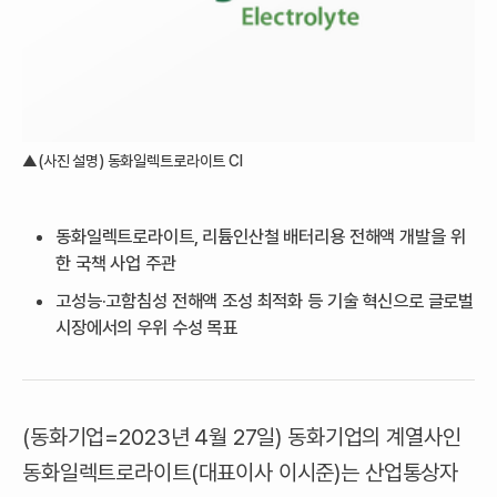
▲(사진 설명) 동화일렉트로라이트 CI
동화일렉트로라이트, 리튬인산철 배터리용 전해액 개발을 위
한 국책 사업 주관
고성능·고함침성 전해액 조성 최적화 등 기술 혁신으로 글로벌
시장에서의 우위 수성 목표
(동화기업=2023년 4월 27일) 동화기업의 계열사인
동화일렉트로라이트(대표이사 이시준)는 산업통상자