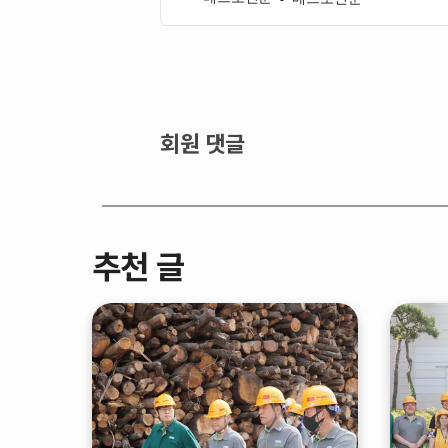
회원 댓글
추천 글