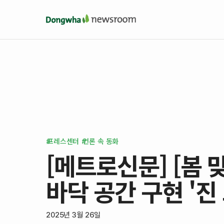
프레스센터
언론 속 동화
[메트로신문] [봄
바닥 공간 구현 '진
2025년 3월 26일