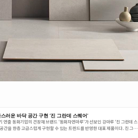
급스러운 바닥 공간 구현 ‘진 그란데 스퀘어’
기 연출 동화기업의 건장재 브랜드 ‘동화자연마루‘가 선보인 강마루 ‘진 그란데 스
 공간을 한층 고급스럽게 구현할 수 있는 트렌드를 반영한 대표 제품이다. 진 그란