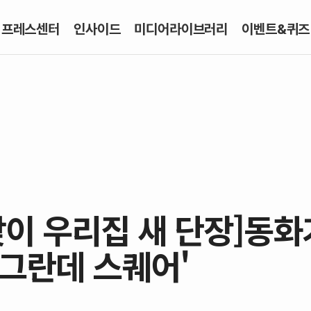
프레스센터
인사이드
미디어라이브러리
이벤트&퀴즈
 맞이 우리집 새 단장]동
 그란데 스퀘어'