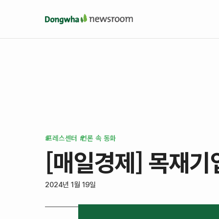
프레스센터
언론 속 동화
[매일경제] 목재기
2024년 1월 19일