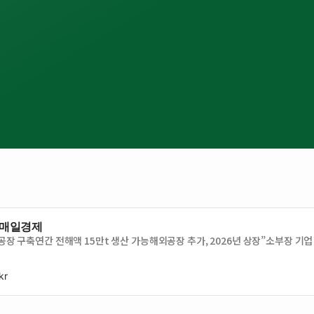
 매일경제
구축연간 전해액 15만t 생산 가능해외공장 추가, 2026년 상장”소부장 기업
kr