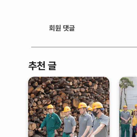
회원 댓글
추천 글