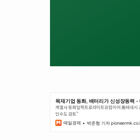
목재기업 동화, 배터리가 신성장동력 -
계열사 동화일렉트로라이트유럽이어 美테네시 공장 
인수도 검토”
매일경제
박준형 기자 pioneermk.co.