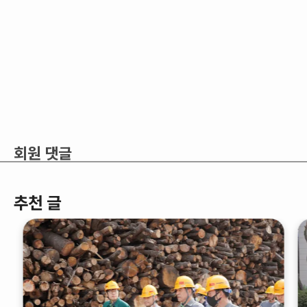
회원 댓글
추천 글