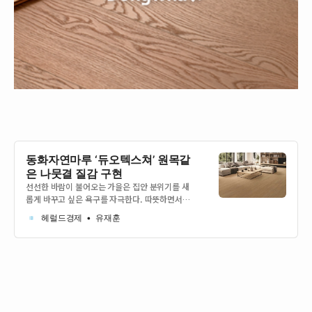
동화자연마루 ‘듀오텍스쳐’ 원목같
은 나뭇결 질감 구현
선선한 바람이 불어오는 가을은 집안 분위기를 새
롭게 바꾸고 싶은 욕구를 자극한다. 따뜻하면서도
차분한 무드의 우드인테리어는 가을의 정취를 담아
헤럴드경제
유재훈
내며 머무는 공간에