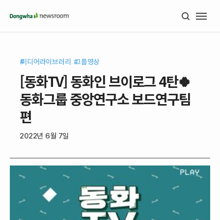
미디어라이브러리
그룹영상
[동화TV] 동화인 브이로그 4탄🍀
동화그룹 중앙연구소 보드연구팀
편
2022년 6월 7일