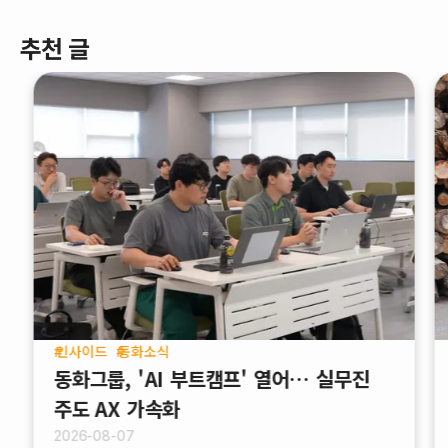
추천 글
인사이드
동화소식
동화그룹, 'AI 부트캠프' 열어… 실무진
주도 AX 가속화
2026-08-07