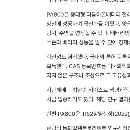
터리 및 완성차 기업과도 PA800 조
PA800은 중대형 리튬이온배터리 전
양산에 성공하며 국산화를 이뤘다. 양
방지, 수명을 연장할 수 있다. 배터리
수준의 배터리 성능을 낼 수 있어 경제
혁신성도 겸비했다. 국내외 특허 등록을 마쳤으
획득했다. CAS 등록번호는 미국화학회(A
지지 않은 구조나 조성으로 그 고유성과
지난해에는 최남순 카이스트 생명과학공
시금 입증하기도 했다. 해당 연구 결과
한편 PA800은 IR52장영실상(202
손범석 동화일렉트로라이트 연구센터장은