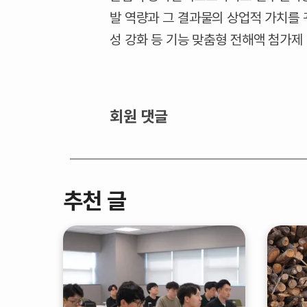
발 역량과 그 결과물의 상업적 가치를 
성 강화 등 기능 맞춤형 전해액 첨가
회원 댓글
추천 글