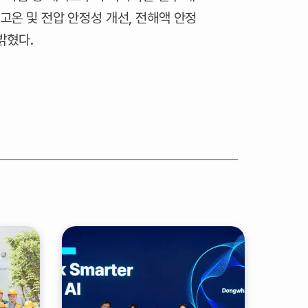
고온 및 전압 안정성 개선, 전해액 안정
밝혔다.