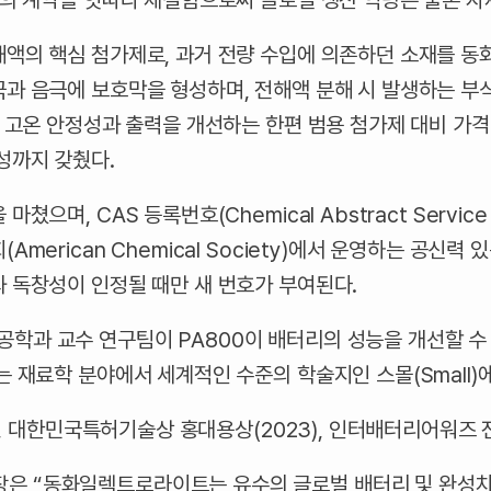
성의 계약을 잇따라 체결함으로써 글로벌 생산 역량은 물론 자
해액의 핵심 첨가제로, 과거 전량 수입에 의존하던 소재를 
극과 음극에 보호막을 형성하며, 전해액 분해 시 발생하는 부
의 고온 안정성과 출력을 개선하는 한편 범용 첨가제 대비 가
성까지 갖췄다.
며, CAS 등록번호(Chemical Abstract Service Re
merican Chemical Society)에서 운영하는 공신력
 독창성이 인정될 때만 새 번호가 부여된다.
학과 교수 연구팀이 PA800이 배터리의 성능을 개선할 수
는 재료학 분야에서 세계적인 수준의 학술지인 스몰(Small)
2), 대한민국특허기술상 홍대용상(2023), 인터배터리어워즈
 “동화일렉트로라이트는 유수의 글로벌 배터리 및 완성차 