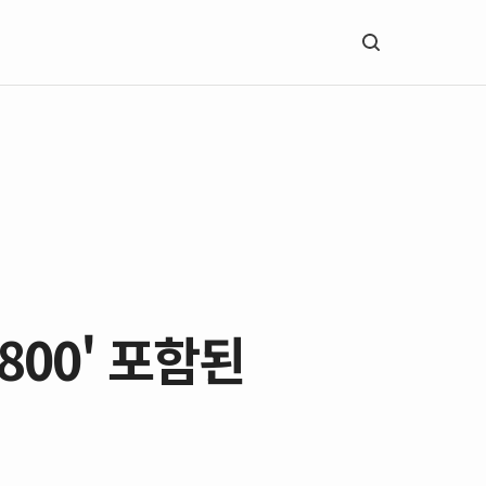
00' 포함된