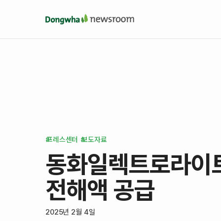
프레스센터
보도자료
동화일렉트로라이트, 
전해액 공급
2025년 2월 4일