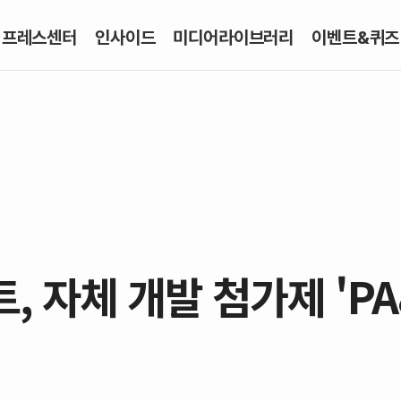
프레스센터
인사이드
미디어라이브러리
이벤트&퀴즈
자체 개발 첨가제 'PA8