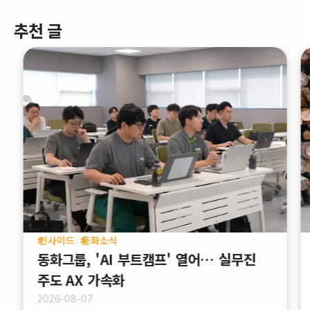
추천 글
인사이드
동화소식
동화그룹, 'AI 부트캠프' 열어… 실무진
주도 AX 가속화
2026-08-07