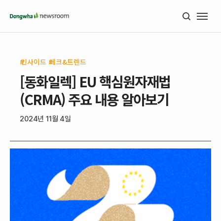
인사이드
테크&트렌드
[동화일렉] EU 핵심원자재법
(CRMA) 주요 내용 알아보기
2024년 11월 4일