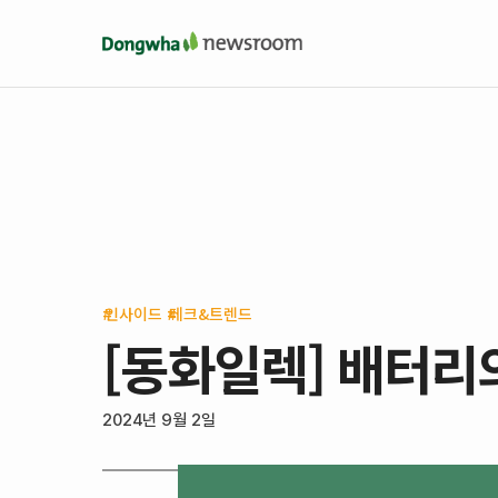
인사이드
테크&트렌드
[동화일렉] 배터리
2024년 9월 2일