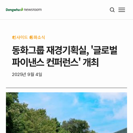
인사이드
동화소식
동화그룹 재경기획실, '글로벌
파이낸스 컨퍼런스' 개최
2025년 9월 4일