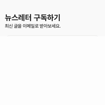
뉴스레터 구독하기
최신 글을 이메일로 받아보세요.
구독하기
뉴스룸 운영 정책
콘텐츠 이용에 대한 안내
개인정보 처리방침
COPYRIGHT ©DONGWHA GROUP ALL RIGHTS RESERVED.
동화그룹 홈페이지