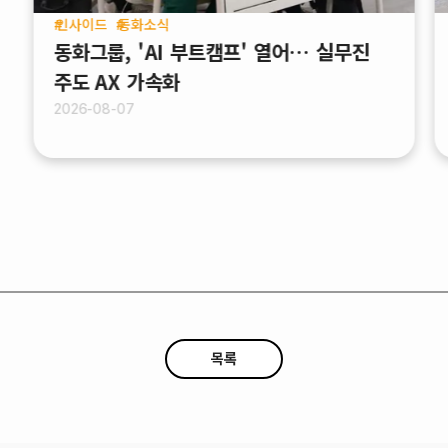
인사이드
동화소식
동화그룹, 'AI 부트캠프' 열어… 실무진
주도 AX 가속화
2026-08-07
목록