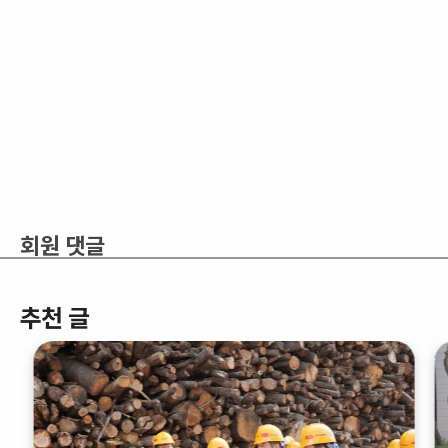
회원 댓글
추천 글