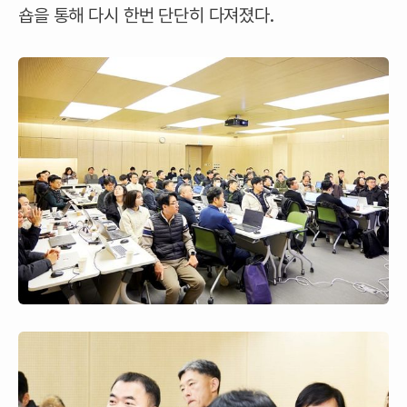
숍을 통해 다시 한번 단단히 다져졌다.