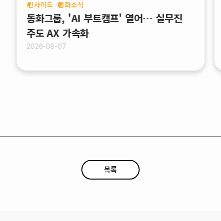
인사이드
동화소식
동화그룹, 'AI 부트캠프' 열어… 실무진
주도 AX 가속화
2026-08-07
목록