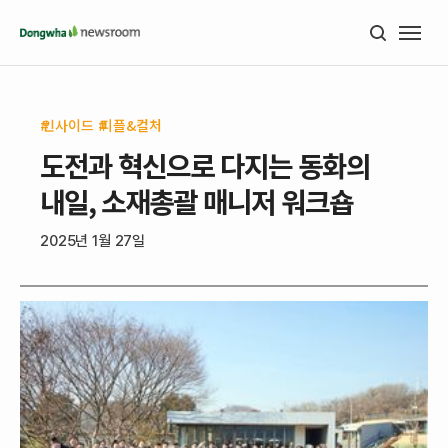
인사이드
피플&컬처
도전과 혁신으로 다지는 동화의
내일, 소재총괄 매니저 워크숍
2025년 1월 27일