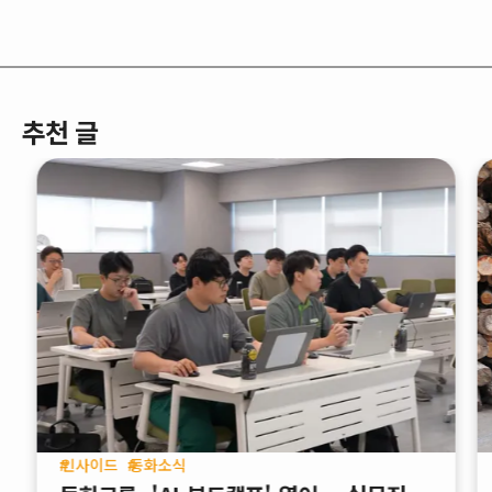
추천 글
인사이드
동화소식