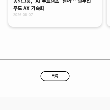
동화그룹, 'AI 부트캠프' 열어… 실무진
주도 AX 가속화
2026-08-07
목록