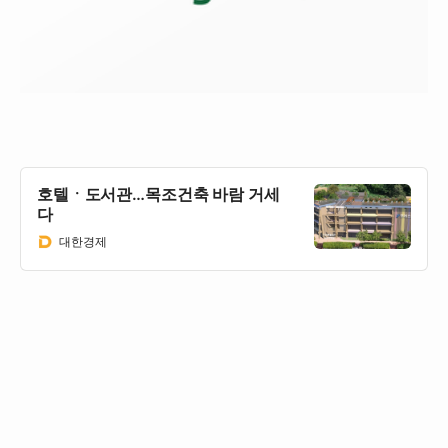
호텔ㆍ도서관…목조건축 바람 거세
다
대한경제