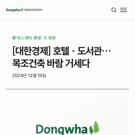
프레스센터
언론 속 동화
[대한경제] 호텔ㆍ도서관…
목조건축 바람 거세다
2024년 12월 19일